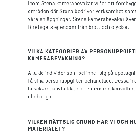
Inom Stena kamerabevakar vi för att förebygg
områden där Stena bedriver verksamhet samt f
våra anläggningar. Stena kamerabevakar även
företagets egendom från brott och olyckor.
VILKA KATEGORIER AV PERSONUPPGIF
KAMERABEVAKNING?
Alla de individer som befinner sig på uppta
få sina personuppgifter behandlade. Dessa ind
besökare, anställda, entreprenörer, konsulter
obehöriga.
VILKEN RÄTTSLIG GRUND HAR VI OCH 
MATERIALET?