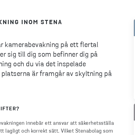
KNING INOM STENA
r kamerabevakning på ett flertal
 sig till dig som befinner dig på
ing och du via det inspelade
e platserna är framgår av skyltning på
IFTER?
vakningen innebär ett ansvar att säkerhetsställa
t lagligt och korrekt sätt. Vilket Stenabolag som