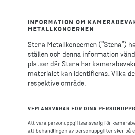
INFORMATION OM KAMERABEVA
METALLKONCERNEN
Stena Metallkoncernen (”Stena”) ha
ställen och denna information vänder
platser där Stena har kamerabevakn
materialet kan identifieras. Vilka d
respektive område.
VEM ANSVARAR FÖR DINA PERSONUPPG
Att vara personuppgiftsansvarig för kamerabe
att behandlingen av personuppgifter sker på et