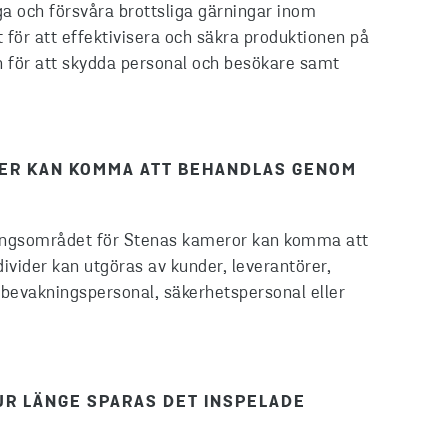
a och försvåra brottsliga gärningar inom
ör att effektivisera och säkra produktionen på
 för att skydda personal och besökare samt
TER KAN KOMMA ATT BEHANDLAS GENOM
gningsområdet för Stenas kameror kan komma att
ivider kan utgöras av kunder, leverantörer,
, bevakningspersonal, säkerhetspersonal eller
HUR LÄNGE SPARAS DET INSPELADE