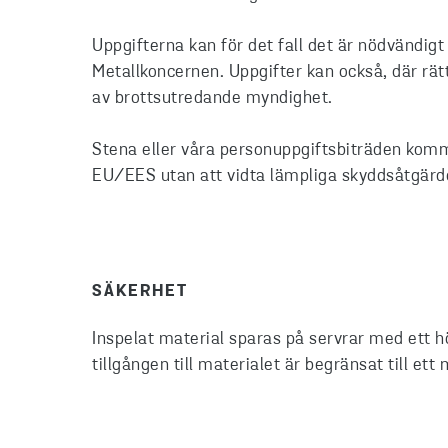
Uppgifterna kan för det fall det är nödvändi
Metallkoncernen. Uppgifter kan också, där rät
av brottsutredande myndighet.
Stena eller våra personuppgiftsbiträden komm
EU/EES utan att vidta lämpliga skyddsåtgärder
SÄKERHET
Inspelat material sparas på servrar med ett h
tillgången till materialet är begränsat till et