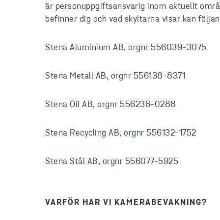
är personuppgiftsansvarig inom aktuellt områ
befinner dig och vad skyltarna visar kan följ
Stena Aluminium AB, orgnr 556039-3075
Stena Metall AB, orgnr 556138-8371
Stena Oil AB, orgnr 556236-0288
Stena Recycling AB, orgnr 556132-1752
Stena Stål AB, orgnr 556077-5925
VARFÖR HAR VI KAMERABEVAKNING?