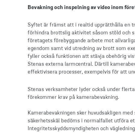
Bevakning och inspelning av video inom för
Syftet är främst att i realtid upprätthålla en
förhindra brottslig aktivitet såsom stöld och
företagets förebyggande arbete mot allvarlig
egendom samt vid utredning av brott som exe
fyller också funktionen att stävja obehörig vis
Stenas externa larmcentral. Därtill kamerabev
effektivisera processer, exempelvis för att un
Stenas verksamheter lyder också under flertale
förekommer krav på kamerabevakning.
Kamerabevakningen sker huvudsakligen med s
säkerhetsskäl bedöms i normalfallet utföra ett
Integritetsskyddsmyndigheten och vägledning