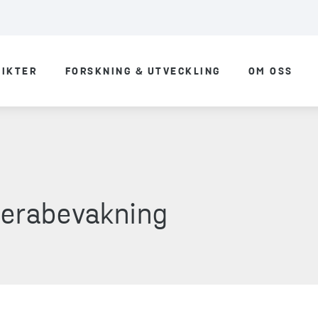
SIKTER
FORSKNING & UTVECKLING
OM OSS
erabevakning