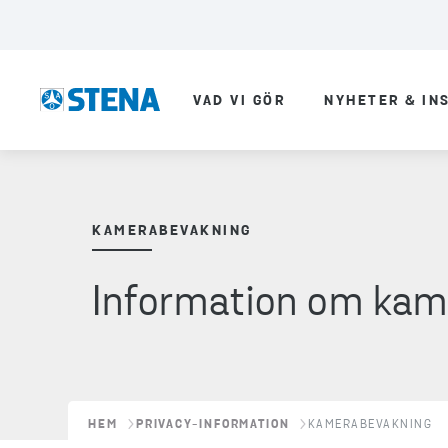
VAD VI GÖR
NYHETER & IN
KAMERABEVAKNING
Information om kam
HEM
PRIVACY-INFORMATION
KAMERABEVAKNING