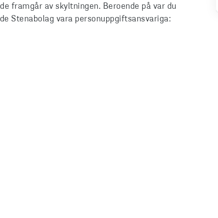
de framgår av skyltningen. Beroende på var du
ande Stenabolag vara personuppgiftsansvariga: