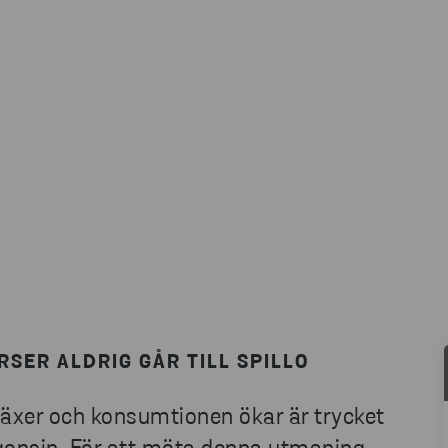
SER ALDRIG GÅR TILL SPILLO
växer och konsumtionen ökar är trycket