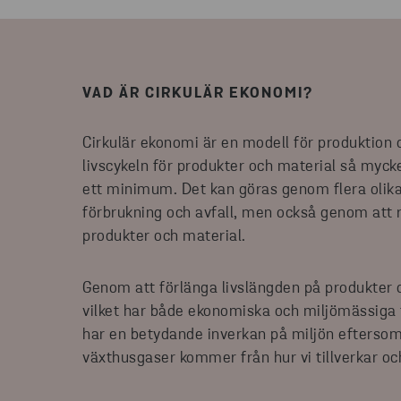
VAD ÄR CIRKULÄR EKONOMI?
Cirkulär ekonomi är en modell för produktion 
livscykeln för produkter och material så mycke
ett minimum. Det kan göras genom flera olik
förbrukning och avfall, men också genom att 
produkter och material.
Genom att förlänga livslängden på produkter 
vilket har både ekonomiska och miljömässiga 
har en betydande inverkan på miljön eftersom
växthusgaser kommer från hur vi tillverkar oc