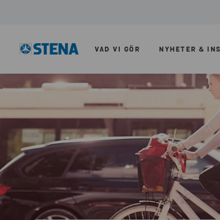
VAD VI GÖR
NYHETER & IN