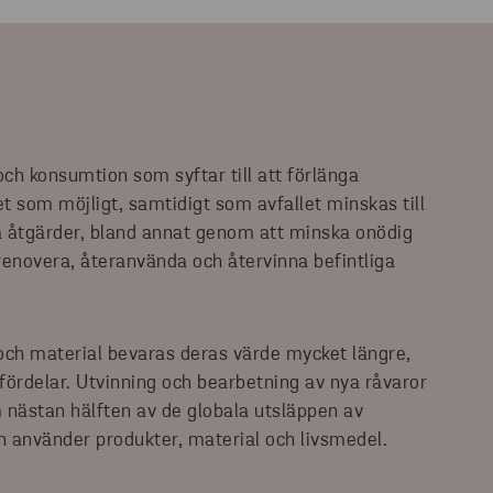
och konsumtion som syftar till att förlänga
t som möjligt, samtidigt som avfallet minskas till
a åtgärder, bland annat genom att minska onödig
renovera, återanvända och återvinna befintliga
och material bevaras deras värde mycket längre,
fördelar. Utvinning och bearbetning av nya råvaror
 nästan hälften av de globala utsläppen av
h använder produkter, material och livsmedel.