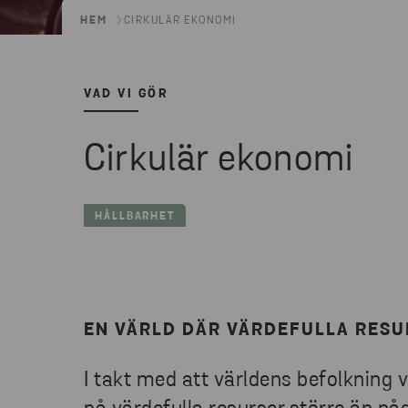
HEM
CIRKULÄR EKONOMI
VAD VI GÖR
Cirkulär ekonomi
HÅLLBARHET
EN VÄRLD DÄR VÄRDEFULLA RESUR
I takt med att världens befolkning 