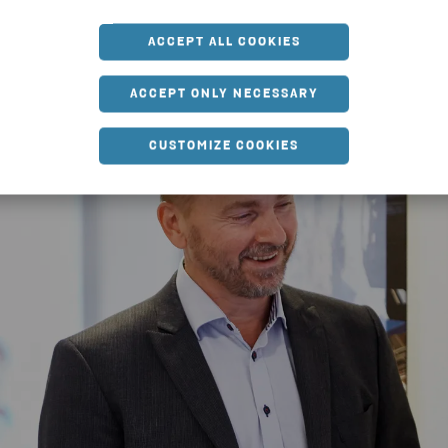
ACCEPT ALL COOKIES
ACCEPT ONLY NECESSARY
CUSTOMIZE COOKIES