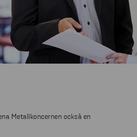
R
Stena Metallkoncernen också en