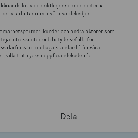
liknande krav och riktlinjer som den interna
ner vi arbetar med i våra värdekedjor.
 samarbetspartner, kunder och andra aktörer som
iga intressenter och betydelsefulla för
 oss därför samma höga standard från våra
t, vilket uttrycks i uppförandekoden för
Dela