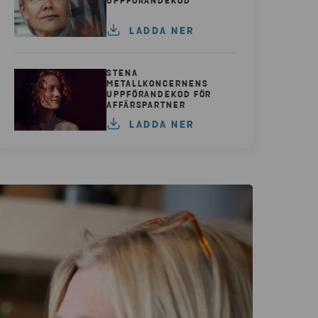
UPPFÖRANDEKOD
LADDA NER
STENA
METALLKONCERNENS
UPPFÖRANDEKOD FÖR
AFFÄRSPARTNER
LADDA NER