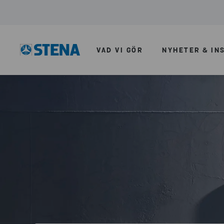
VAD VI GÖR
NYHETER & IN