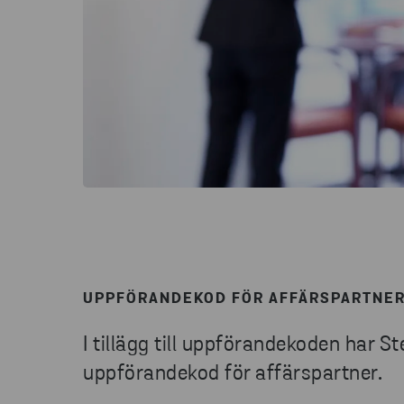
UPPFÖRANDEKOD FÖR AFFÄRSPARTNE
I tillägg till uppförandekoden har 
uppförandekod för affärspartner.