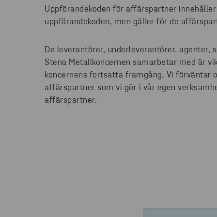
Uppförandekoden för affärspartner innehåller 
uppförandekoden, men gäller för de affärspart
De leverantörer, underleverantörer, agenter,
Stena Metallkoncernen samarbetar med är vikt
koncernens fortsatta framgång. Vi förväntar
affärspartner som vi gör i vår egen verksamhe
affärspartner.