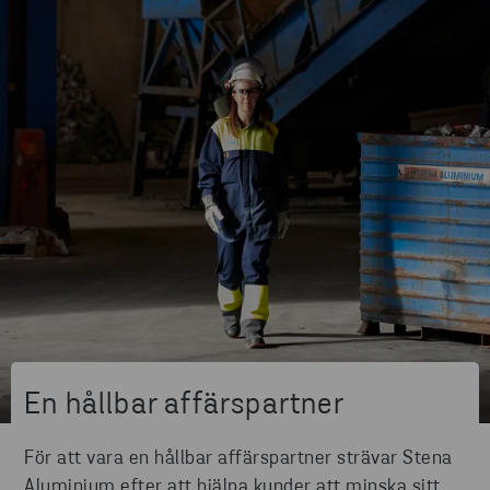
En hållbar affärspartner
För att vara en hållbar affärspartner strävar Stena
Aluminium efter att hjälpa kunder att minska sitt