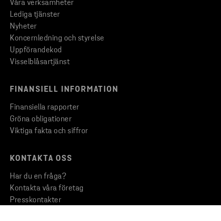
Våra verksamheter
Lediga tjänster
Nyheter
Koncernledning och styrelse
Uppförandekod
Visselblåsartjänst
FINANSIELL INFORMATION
Finansiella rapporter
Gröna obligationer
Viktiga fakta och siffror
KONTAKTA OSS
Har du en fråga?
Kontakta våra företag
Presskontakter