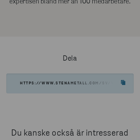
expertisen bland mer än 100 medarbetare.
Dela
HTTPS://WWW.STENAMETALL.COM/SV/VAD-VI-GOR
Du kanske också är intresserad