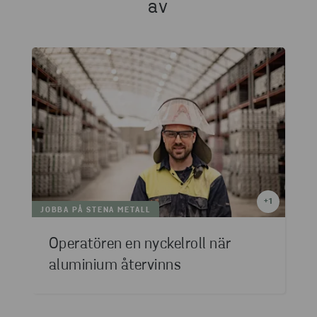
av
+
1
JOBBA PÅ STENA METALL
Operatören en nyckelroll när
aluminium återvinns