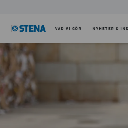
VAD VI GÖR
NYHETER & IN