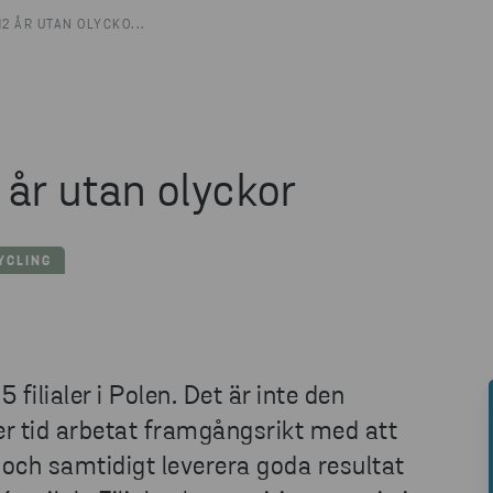
12 ÅR UTAN OLYCKO...
 år utan olyckor
YCLING
filialer i Polen. Det är inte den
ver tid arbetat framgångsrikt med att
 och samtidigt leverera goda resultat