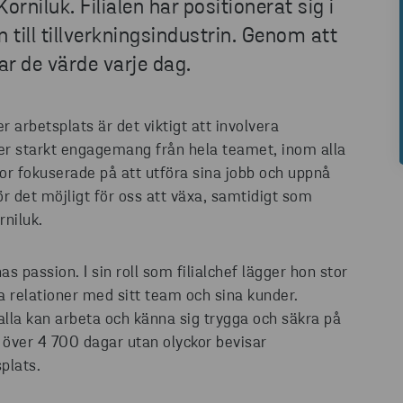
orniluk. Filialen har positionerat sig i
till tillverkningsindustrin. Genom att
ar de värde varje dag.
 arbetsplats är det viktigt att involvera
ger starkt engagemang från hela teamet, inom alla
or fokuserade på att utföra sina jobb och uppnå
r det möjligt för oss att växa, samtidigt som
niluk.
s passion. I sin roll som filialchef lägger hon stor
a relationer med sitt team och sina kunder.
 alla kan arbeta och känna sig trygga och säkra på
 över 4 700 dagar utan olyckor bevisar
plats.