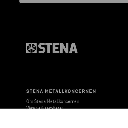
STENA METALLKONCERNEN
Om Stena Metallkoncernen
Våra verksamheter
Lediga tjänster
Nyheter