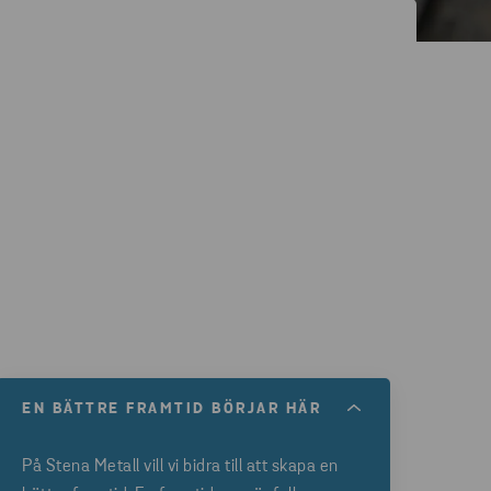
EN BÄTTRE FRAMTID BÖRJAR HÄR
På Stena Metall vill vi bidra till att skapa en