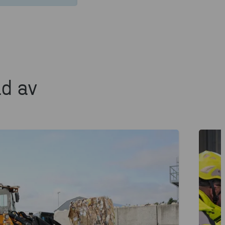
ad av