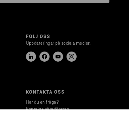
FÖLJ OSS
Uppdateringar på sociala medier.
KONTAKTA OSS
Har du en fråga?
Kontakta våra företag
Presskontakter