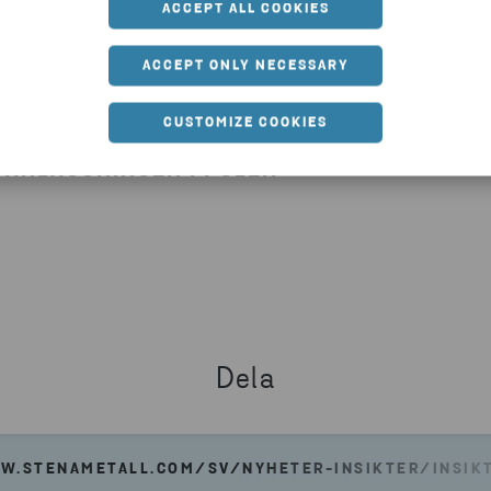
ACCEPT ALL COOKIES
ACCEPT ONLY NECESSARY
CUSTOMIZE COOKIES
ANLÄGGNINGEN I POLEN
Dela
W.STENAMETALL.COM/SV/NYHETER-INSIKTER/INSIKT