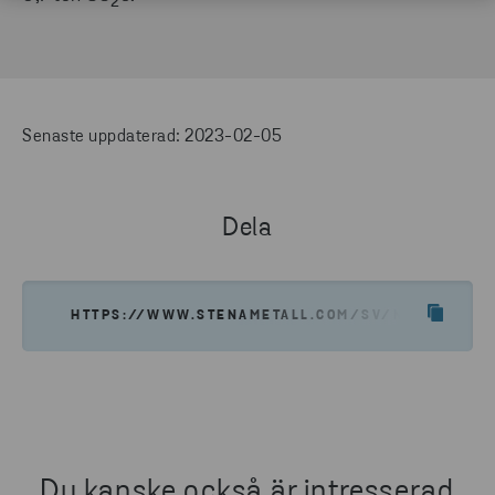
2
Senaste uppdaterad: 2023-02-05
Dela
HTTPS://WWW.STENAMETALL.COM/SV/NYHETER-IN
Du kanske också är intresserad