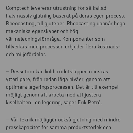
Comptech levererar utrustning för så kallad
halvmassiv gjutning baserat på deras egen process,
Rheocasting, till gjuterier. Rheocasting uppnår höga
mekaniska egenskaper och hög
värmeledningsförmåga. Komponenter som
tillverkas med processen erbjuder flera kostnads-
och miljöfördelar.
– Dessutom kan koldioxidutsläppen minskas
ytterligare, från redan låga nivåer, genom att
optimera legeringsprocessen. Det är till exempel
möjligt genom att arbeta med att justera
kiselhalten i en legering, säger Erik Petré.
– Vår teknik möjliggör också gjutning med mindre
presskapacitet för samma produktstorlek och