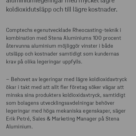
aluminiumlegeringar med mycket lägre
koldioxidutsläpp och till lägre kostnader.
Comptechs egenutvecklade Rheocasting-teknik i
kombination med Stena Aluminiums 100 procent
återvunna aluminium möjliggör vinster i både
utsläpp och kostnader samtidigt som kundernas
krav på olika legeringar uppfylls.
– Behovet av legeringar med lägre koldioxidavtryck
ökar i takt med att allt fler företag söker vägar att
minska sina produkters koldioxidavtryck, samtidigt
som bolagens utvecklingsavdelningar behöver
legeringar med höga mekaniska egenskaper, säger
Erik Petré, Sales & Marketing Manager på Stena
Aluminium.