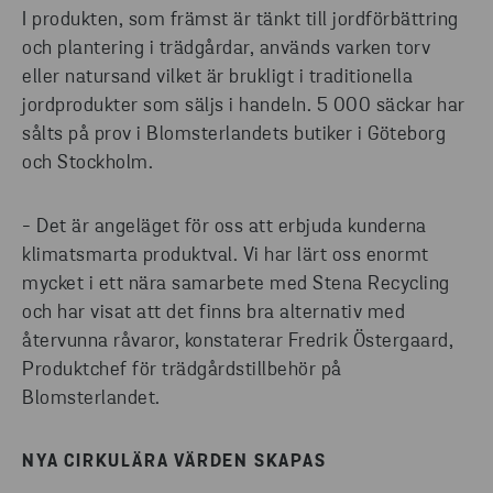
I produkten, som främst är tänkt till jordförbättring
och plantering i trädgårdar, används varken torv
eller natursand vilket är brukligt i traditionella
jordprodukter som säljs i handeln. 5 000 säckar har
sålts på prov i Blomsterlandets butiker i Göteborg
och Stockholm.
- Det är angeläget för oss att erbjuda kunderna
klimatsmarta produktval. Vi har lärt oss enormt
mycket i ett nära samarbete med Stena Recycling
och har visat att det finns bra alternativ med
återvunna råvaror, konstaterar Fredrik Östergaard,
Produktchef för trädgårdstillbehör på
Blomsterlandet.
NYA CIRKULÄRA VÄRDEN SKAPAS