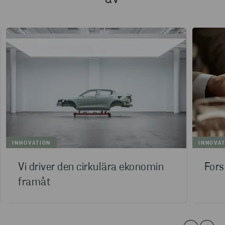
INNOVATION
INNOVA
Vi driver den cirkulära ekonomin
Fors
framåt