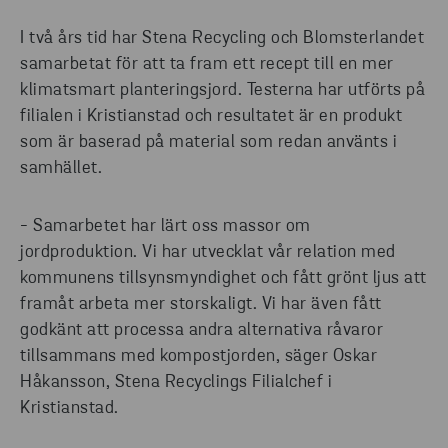
I två års tid har Stena Recycling och Blomsterlandet
samarbetat för att ta fram ett recept till en mer
klimatsmart planteringsjord. Testerna har utförts på
filialen i Kristianstad och resultatet är en produkt
som är baserad på material som redan använts i
samhället.
- Samarbetet har lärt oss massor om
jordproduktion. Vi har utvecklat vår relation med
kommunens tillsynsmyndighet och fått grönt ljus att
framåt arbeta mer storskaligt. Vi har även fått
godkänt att processa andra alternativa råvaror
tillsammans med kompostjorden, säger Oskar
Håkansson, Stena Recyclings Filialchef i
Kristianstad.