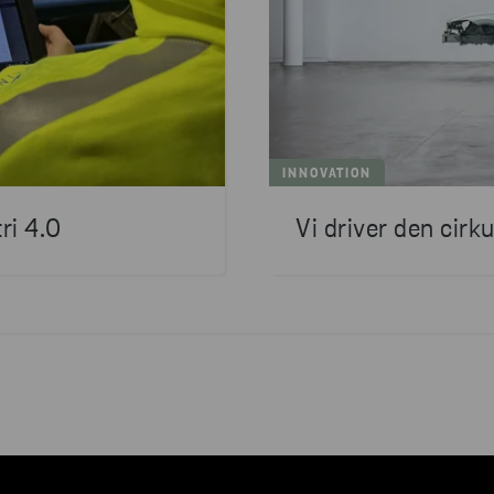
INNOVATION
ri 4.0
Vi driver den cir