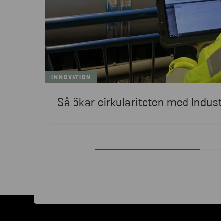
INNOVATION
Så ökar cirkulariteten med Indust