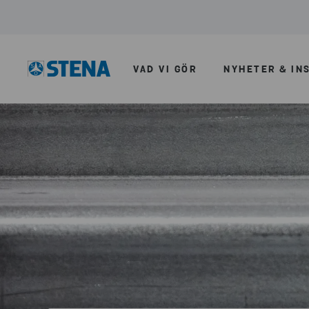
VAD VI GÖR
NYHETER & IN