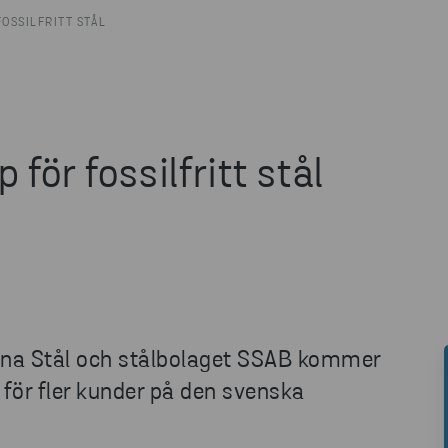
OSSILFRITT STÅL
för fossilfritt stål
ena Stål och stålbolaget SSAB kommer
gt för fler kunder på den svenska