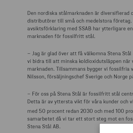
Den nordiska stålmarknaden är diversifierad oc
distributörer till små och medelstora företag
avsiktsförklaring med SSAB har ytterligare en 
marknaden för fossilfritt stål.
– Jag är glad över att få välkomna Stena Stål 
vi bidra till att minska koldioxidutsläppen när 
marknaden. Tillsammans bygger vi fossilfria v
Nilsson, försäljningschef Sverige och Norge 
– För oss på Stena Stål är fossilfritt stål cent
Detta är av yttersta vikt för våra kunder och 
med 50 procent redan 2030 och med 100 proc
samarbetet då vi tar ett stort steg mot en fos
Stena Stål AB.