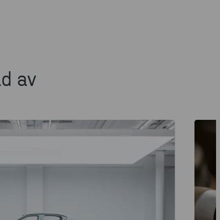
ad av