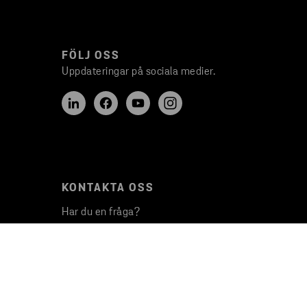
FÖLJ OSS
Uppdateringar på sociala medier.
KONTAKTA OSS
Har du en fråga?
Kontakta våra företag
Presskontakter