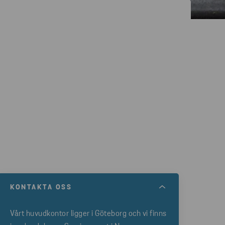
KONTAKTA OSS
Vårt huvudkontor ligger i Göteborg och vi finns